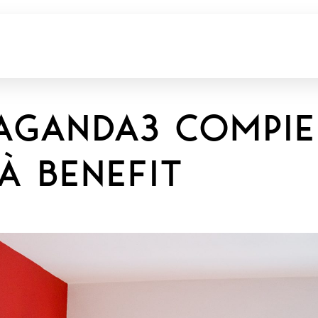
aganda3 compie
à Benefit