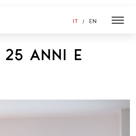
IT
EN
/
 25 anni e