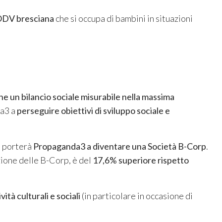
DV bresciana
che si occupa di bambini in situazioni
he un bilancio sociale misurabile nella massima
da3 a
perseguire obiettivi di sviluppo sociale e
, porterà
Propaganda3 a diventare una Società B-Corp
.
azione delle B-Corp, è del
17,6% superiore rispetto
ività culturali e sociali
(in particolare in occasione di